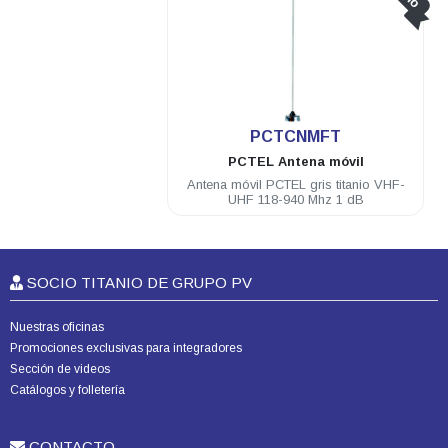
PCTCNMFT
PCTEL
Antena móvil
Antena móvil PCTEL gris titanio VHF-
UHF 118-940 Mhz 1 dB
SOCIO TITANIO DE GRUPO PV
Nuestras oficinas
Promociones exclusivas para integradores
Sección de videos
Catálogos y folletería
CONTACTO