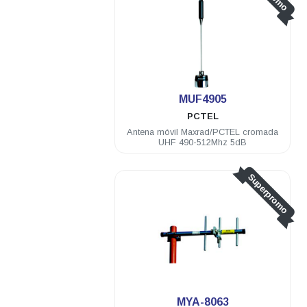
MUF4905
PCTEL
Antena móvil Maxrad/PCTEL cromada
UHF 490-512Mhz 5dB
Superpromo
MYA-8063