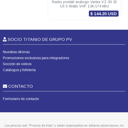
Radio portátil análogo Vertex VZ-30 32
Ch 5 Watts VHF 136-174 Mhz
$ 144.20 USD
SOCIO TITANIO DE GRUPO PV
Nuestras oficinas
Promociones exclusivas para integradores
Sección de videos
Catálogos y folletería
CONTACTO
Formulario de contacto
Los precios son “Precios de lista” y están expresados en dólares americanos, no