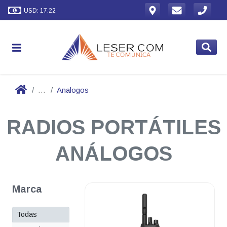
USD: 17.22
...
Analogos
RADIOS PORTÁTILES
ANÁLOGOS
Marca
Todas