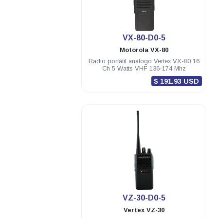
.
VX-80-D0-5
Motorola
VX-80
Radio portátil análogo Vertex VX-80 16
Ch 5 Watts VHF 136-174 Mhz
$ 191.93 USD
.
VZ-30-D0-5
Vertex
VZ-30