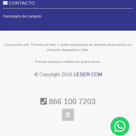
CONTACTO
Formulario de contacto
Los precios son “Precios de lista” y están expresados en dólares americanos, no
incluyen impuestos ni flete.
Precios sujetos a cambio sin previo aviso.
© Copyright
2026
LESER COM
866 100 7203