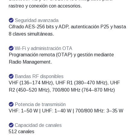
rastreo y conexión con accesorios.
Seguridad avanzada
Cifrado AES-256 bits y ADP, autenticación P25 y hasta
8 claves simultáneas.
Wi-Fi y administración OTA
Programación remota (OTAP) y gestión mediante
Radio Management.
Bandas RF disponibles
VHF (136–174 MHz), UHF R1 (380–470 MHz), UHF
R2 (450–520 MHz), 700/800 MHz (764–870 MHz)
Potencia de transmisión
VHF: 1–50 W | UHF: 1–40 W | 700/800 MHz: 3–35 W
Capacidad de canales
512 canales