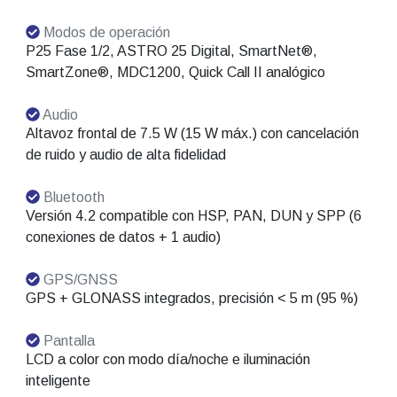
Modos de operación
P25 Fase 1/2, ASTRO 25 Digital, SmartNet®,
SmartZone®, MDC1200, Quick Call II analógico
Audio
Altavoz frontal de 7.5 W (15 W máx.) con cancelación
de ruido y audio de alta fidelidad
Bluetooth
Versión 4.2 compatible con HSP, PAN, DUN y SPP (6
conexiones de datos + 1 audio)
GPS/GNSS
GPS + GLONASS integrados, precisión < 5 m (95 %)
Pantalla
LCD a color con modo día/noche e iluminación
inteligente