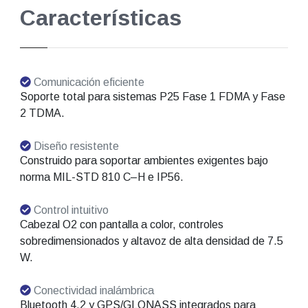
Características
Comunicación eficiente
Soporte total para sistemas P25 Fase 1 FDMA y Fase
2 TDMA.
Diseño resistente
Construido para soportar ambientes exigentes bajo
norma MIL-STD 810 C–H e IP56.
Control intuitivo
Cabezal O2 con pantalla a color, controles
sobredimensionados y altavoz de alta densidad de 7.5
W.
Conectividad inalámbrica
Bluetooth 4.2 y GPS/GLONASS integrados para