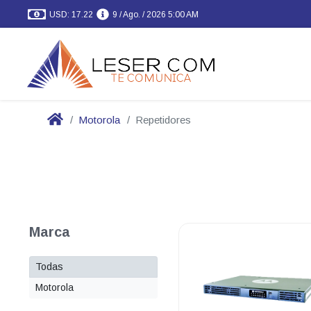
USD: 17.22
9 / Ago. / 2026 5:00 AM
Motorola
Repetidores
Marca
Todas
Motorola