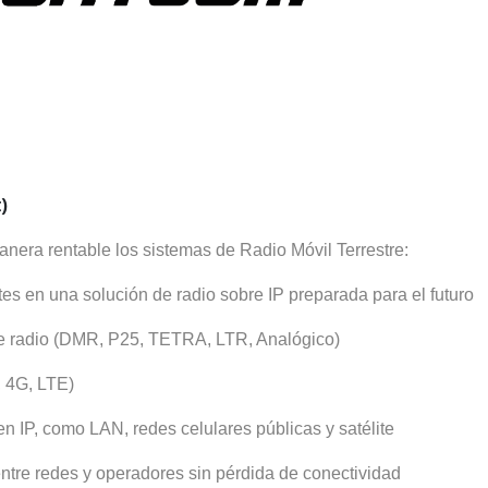
)
era rentable los sistemas de Radio Móvil Terrestre:
s en una solución de radio sobre IP preparada para el futuro
de radio (DMR, P25, TETRA, LTR, Analógico)
 4G, LTE)
 IP, como LAN, redes celulares públicas y satélite
ntre redes y operadores sin pérdida de conectividad