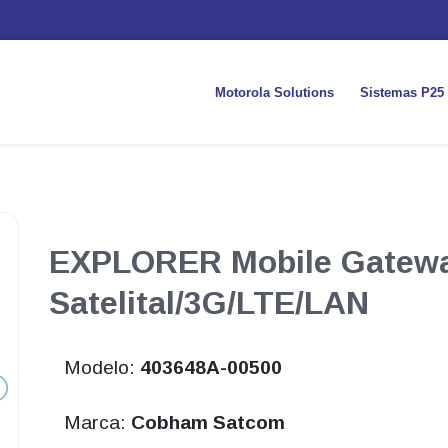
Motorola Solutions
Sistemas P25
EXPLORER Mobile Gate
Satelital/3G/LTE/LAN
Modelo:
403648A-00500
Marca:
Cobham Satcom