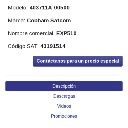
Modelo:
403711A-00500
Marca:
Cobham Satcom
Nombre comercial:
EXP510
Código SAT:
43191514
Contáctanos para un precio especial
Descripción
Descargas
Videos
Promociones