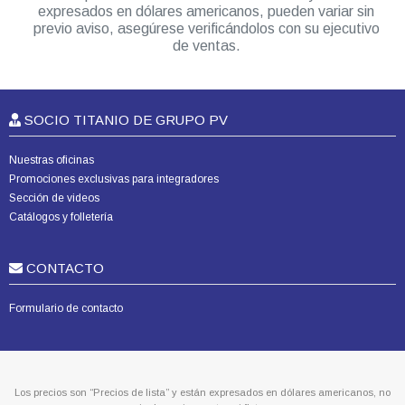
expresados en dólares americanos, pueden variar sin
previo aviso, asegúrese verificándolos con su ejecutivo
de ventas.
SOCIO TITANIO DE GRUPO PV
Nuestras oficinas
Promociones exclusivas para integradores
Sección de videos
Catálogos y folletería
CONTACTO
Formulario de contacto
Los precios son “Precios de lista” y están expresados en dólares americanos, no