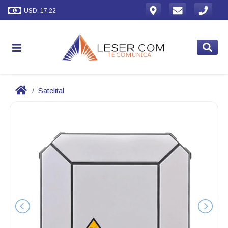
USD: 17.22
Satelital