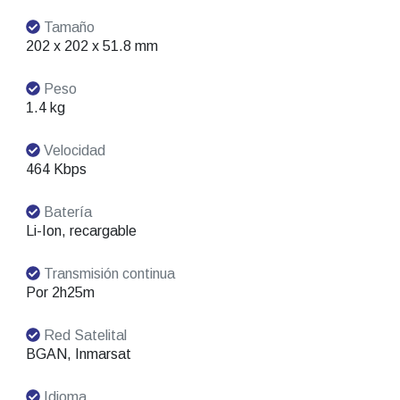
Tamaño
202 x 202 x 51.8 mm
Peso
1.4 kg
Velocidad
464 Kbps
Batería
Li-Ion, recargable
Transmisión continua
Por 2h25m
Red Satelital
BGAN, Inmarsat
Idioma