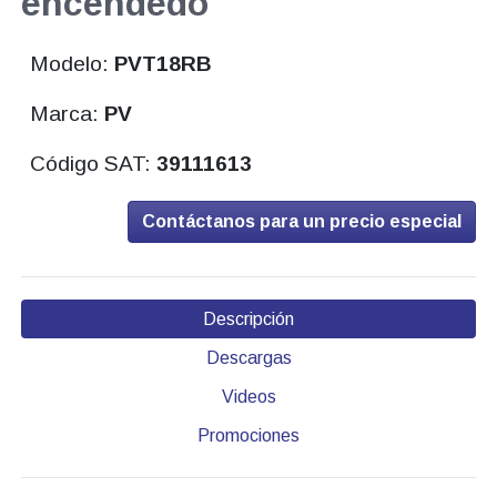
encendedo
Modelo:
PVT18RB
Marca:
PV
Código SAT:
39111613
Contáctanos para un precio especial
Descripción
Descargas
Videos
Promociones