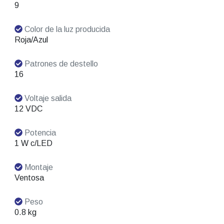
9
Color de la luz producida
Roja/Azul
Patrones de destello
16
Voltaje salida
12 VDC
Potencia
1 W c/LED
Montaje
Ventosa
Peso
0.8 kg