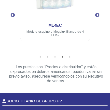
.
ML4EC
de 4
Módulo esquinero Megalux Blanco de 4
Torr
LEDs
Roj
Los precios son “Precios a distribuidor” y están
expresados en dólares americanos, pueden variar sin
previo aviso, asegúrese verificándolos con su ejecutivo
de ventas.
SOCIO TITANIO DE GRUPO PV