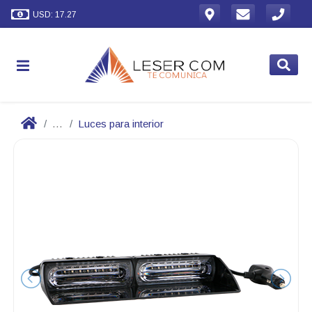
USD: 17.27
...
Luces para interior