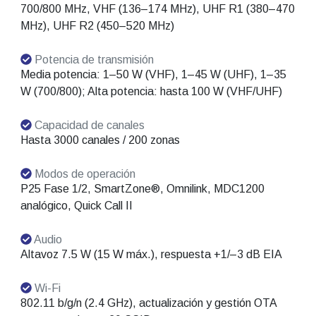
700/800 MHz, VHF (136–174 MHz), UHF R1 (380–470
MHz), UHF R2 (450–520 MHz)
Potencia de transmisión
Media potencia: 1–50 W (VHF), 1–45 W (UHF), 1–35
W (700/800); Alta potencia: hasta 100 W (VHF/UHF)
Capacidad de canales
Hasta 3000 canales / 200 zonas
Modos de operación
P25 Fase 1/2, SmartZone®, Omnilink, MDC1200
analógico, Quick Call II
Audio
Altavoz 7.5 W (15 W máx.), respuesta +1/–3 dB EIA
Wi-Fi
802.11 b/g/n (2.4 GHz), actualización y gestión OTA