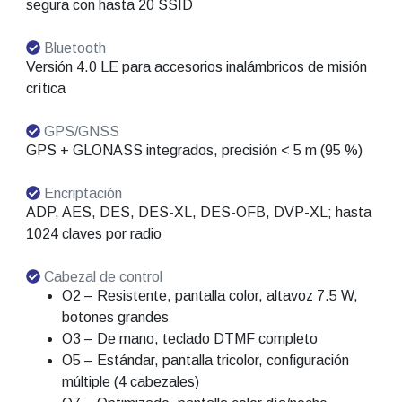
segura con hasta 20 SSID
Bluetooth
Versión 4.0 LE para accesorios inalámbricos de misión
crítica
GPS/GNSS
GPS + GLONASS integrados, precisión < 5 m (95 %)
Encriptación
ADP, AES, DES, DES-XL, DES-OFB, DVP-XL; hasta
1024 claves por radio
Cabezal de control
O2 – Resistente, pantalla color, altavoz 7.5 W,
botones grandes
O3 – De mano, teclado DTMF completo
O5 – Estándar, pantalla tricolor, configuración
múltiple (4 cabezales)