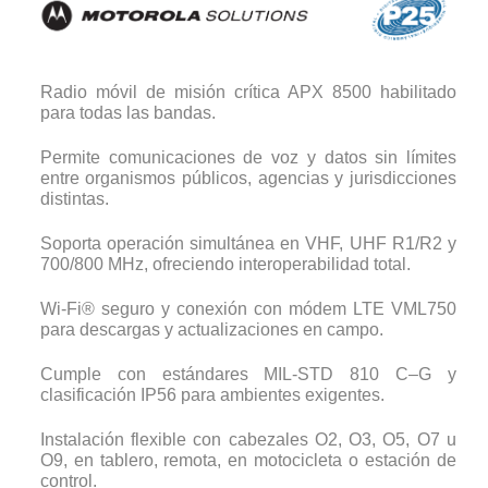
Radio móvil de misión crítica APX 8500 habilitado
para todas las bandas.
Permite comunicaciones de voz y datos sin límites
entre organismos públicos, agencias y jurisdicciones
distintas.
Soporta operación simultánea en VHF, UHF R1/R2 y
700/800 MHz, ofreciendo interoperabilidad total.
Wi-Fi® seguro y conexión con módem LTE VML750
para descargas y actualizaciones en campo.
Cumple con estándares MIL-STD 810 C–G y
clasificación IP56 para ambientes exigentes.
Instalación flexible con cabezales O2, O3, O5, O7 u
O9, en tablero, remota, en motocicleta o estación de
control.