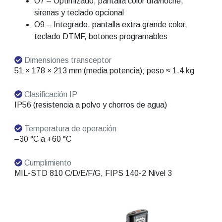
O7 – Optimizado, pantalla color día/noche,
sirenas y teclado opcional
O9 – Integrado, pantalla extra grande color,
teclado DTMF, botones programables
Dimensiones transceptor
51 × 178 × 213 mm (media potencia); peso ≈ 1.4 kg
Clasificación IP
IP56 (resistencia a polvo y chorros de agua)
Temperatura de operación
–30 °C a +60 °C
Cumplimiento
MIL-STD 810 C/D/E/F/G, FIPS 140-2 Nivel 3