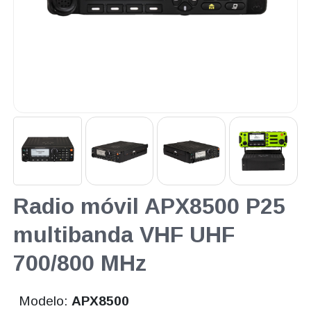
Radio móvil APX8500 P25
multibanda VHF UHF
700/800 MHz
Modelo:
APX8500